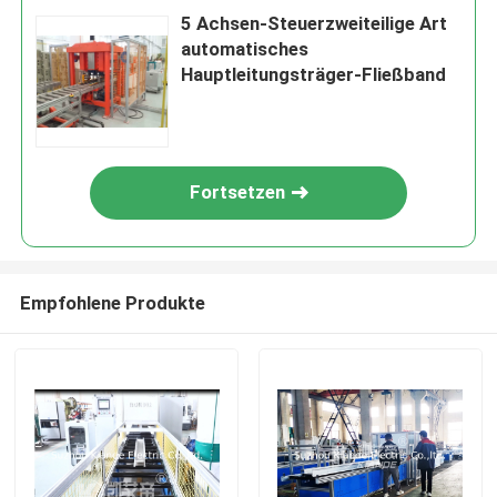
5 Achsen-Steuerzweiteilige Art
automatisches
Hauptleitungsträger-Fließband
Fortsetzen
Empfohlene Produkte