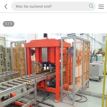
1
/
1