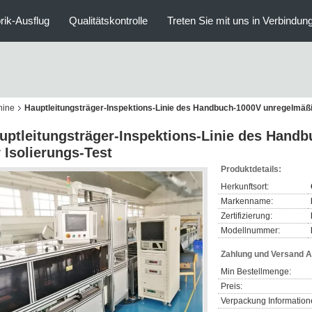
rik-Ausflug
Qualitätskontrolle
Treten Sie mit uns in Verbindun
hine
Hauptleitungsträger-Inspektions-Linie des Handbuch-1000V unregelmäßig
uptleitungsträger-Inspektions-Linie des Hand
r Isolierungs-Test
Produktdetails:
Herkunftsort:
Markenname:
Zertifizierung:
Modellnummer:
Zahlung und Versand 
Min Bestellmenge:
Preis:
Verpackung Information