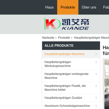
Haus
Produkte
Über uns
Fab
Startseite
Produkte
Hauptleitungsträger-Masc
ALLE PRODUKTE
Ha
fü
Hauptleitungsträger-Maschine
Hauptleitungsträger-
Werkzeugmaschine
Hauptleitungsträger-verbiegende
Maschine
Hauptleitungsträger Plastik, die
Maschine bildet
Hauptleitungsträger-Zusätze
Aluminium-Schneidsägemaschine