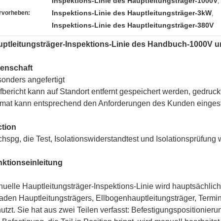
Inspektions-Linie des Hauptleitungsträger-1000V
,
Inspektions-Linie des Hauptleitungsträger-3kW
rvorheben:
,
Inspektions-Linie des Hauptleitungsträger-380V
ptleitungsträger-Inspektions-Linie des Handbuch-1000V un
enschaft
onders angefertigt
fbericht kann auf Standort entfernt gespeichert werden, gedruc
mat kann entsprechend den Anforderungen des Kunden eingest
tion
hspg, die Test, Isolationswiderstandtest und Isolationsprüfung 
ktionseinleitung
uelle Hauptleitungsträger-Inspektions-Linie wird hauptsächlic
aden Hauptleitungsträgers, Ellbogenhauptleitungsträger, Term
utzt. Sie hat aus zwei Teilen verfasst: Befestigungspositionier