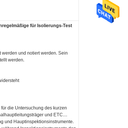
regelmäßige für Isolierungs-Test
kt werden und notiert werden. Sein
ellt werden.
widersteht
h für die Untersuchung des kurzen
inalhauptleitungsträger und ETC…
ung und Hauptinspektionsinstrumente.