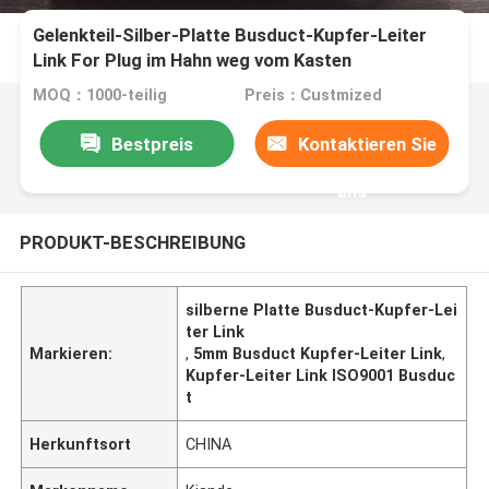
Gelenkteil-Silber-Platte Busduct-Kupfer-Leiter
Link For Plug im Hahn weg vom Kasten
MOQ：1000-teilig
Preis：Custmized
Bestpreis
Kontaktieren Sie
uns
PRODUKT-BESCHREIBUNG
silberne Platte Busduct-Kupfer-Lei
ter Link
Markieren:
,
5mm Busduct Kupfer-Leiter Link
,
Kupfer-Leiter Link ISO9001 Busduc
t
Herkunftsort
CHINA