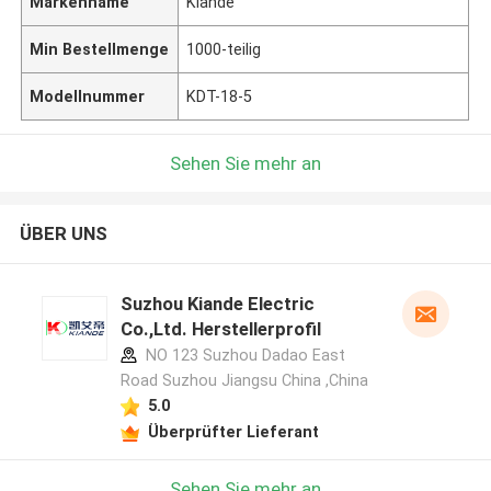
Markenname
Kiande
Min Bestellmenge
1000-teilig
Modellnummer
KDT-18-5
Sehen Sie mehr an
ÜBER UNS
Suzhou Kiande Electric
Co.,Ltd. Herstellerprofil
NO 123 Suzhou Dadao East
Road Suzhou Jiangsu China ,China
5.0
Überprüfter Lieferant
Sehen Sie mehr an