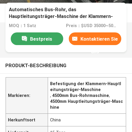
Automatisches Bus-Rohr, das
Hauptleitungsträger-Maschine der Klammern-
4500mm befestigt
MOQ：1 Satz
Preis：$USD 35000~50000 per set
Bestpreis
Kontaktieren Sie
uns
PRODUKT-BESCHREIBUNG
Befestigung der Klammern-Hauptl
eitungsträger-Maschine
Markieren:
,
4500mm Bus-Rohrmaschine
,
4500mm Hauptleitungsträger-Masc
hine
Herkunftsort
China