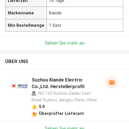
Lieferzeit
15 Tage
Markenname
Kiande
Min Bestellmenge
1 Satz
Sehen Sie mehr an
ÜBER UNS
Suzhou Kiande Electric
Co.,Ltd. Herstellerprofil
NO 123 Suzhou Dadao East
Road Suzhou Jiangsu China ,China
5.0
Überprüfter Lieferant
Sehen Sie mehr an