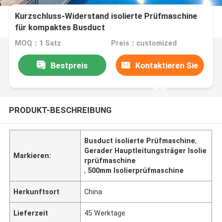
Kurzschluss-Widerstand isolierte Prüfmaschine
für kompaktes Busduct
MOQ：1 Satz
Preis：customized
Bestpreis
Kontaktieren Sie
uns
PRODUKT-BESCHREIBUNG
Busduct isolierte Prüfmaschine
,
Gerader Hauptleitungsträger Isolie
Markieren:
rprüfmaschine
,
500mm Isolierprüfmaschine
Herkunftsort
China
Lieferzeit
45 Werktage