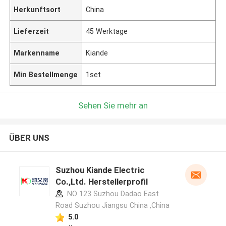
Herkunftsort
China
Lieferzeit
45 Werktage
Markenname
Kiande
Min Bestellmenge
1set
Sehen Sie mehr an
ÜBER UNS
Suzhou Kiande Electric
Co.,Ltd. Herstellerprofil
NO 123 Suzhou Dadao East
Road Suzhou Jiangsu China ,China
5.0