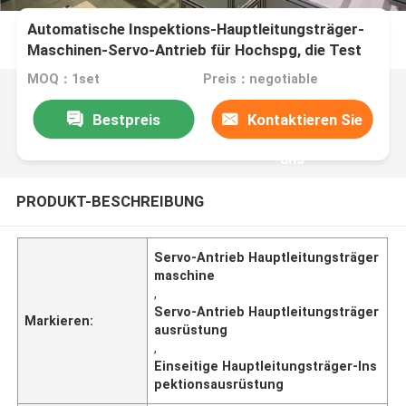
Automatische Inspektions-Hauptleitungsträger-
Maschinen-Servo-Antrieb für Hochspg, die Test
widersteht
MOQ：1set
Preis：negotiable
Bestpreis
Kontaktieren Sie
uns
PRODUKT-BESCHREIBUNG
Servo-Antrieb Hauptleitungsträger
maschine
,
Servo-Antrieb Hauptleitungsträger
Markieren:
ausrüstung
,
Einseitige Hauptleitungsträger-Ins
pektionsausrüstung