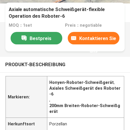
Axiale automatische Schweißgerät-flexible
Operation des Roboter-6
MOQ：1set
Preis：negotiable
Bestpreis
Kontaktieren Sie
uns
PRODUKT-BESCHREIBUNG
Honyen-Roboter-Schweißgerät
,
Axiales Schweißgerät des Roboter
-6
Markieren:
,
200mm Breiten-Roboter-Schweißg
erät
Herkunftsort
Porzellan