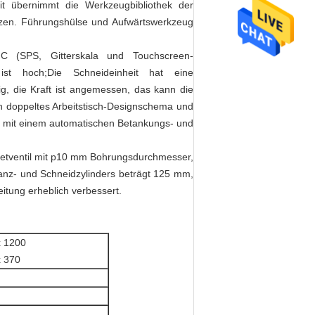
eit übernimmt die Werkzeugbibliothek der
zen. Führungshülse und Aufwärtswerkzeug
NC (SPS, Gitterskala und Touchscreen-
 ist hoch;Die Schneideinheit hat eine
ig, die Kraft ist angemessen, das kann die
in doppeltes Arbeitstisch-Designschema und
st mit einem automatischen Betankungs- und
netventil mit p10 mm Bohrungsdurchmesser,
anz- und Schneidzylinders beträgt 125 mm,
tung erheblich verbessert.
x 1200
x 370