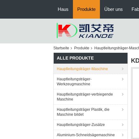
Haus
Produkte
Über uns
Fab
Startseite
Produkte
Hauptleitungsträger-Masc
ALLE PRODUKTE
KD
Hauptleitungsträger-Maschine
Hauptleitungsträger-
Werkzeugmaschine
Hauptleitungsträger-verbiegende
Maschine
Hauptleitungsträger Plastik, die
Maschine bildet
Hauptleitungsträger-Zusätze
Aluminium-Schneidsägemaschine