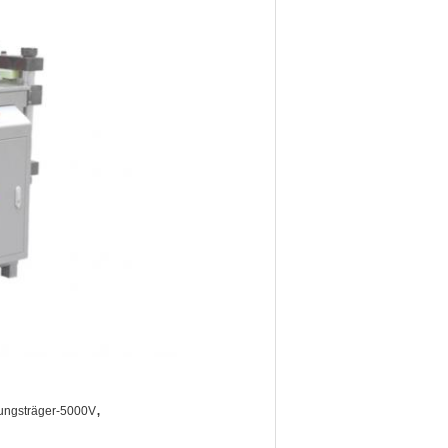
,
tungsträger-5000V