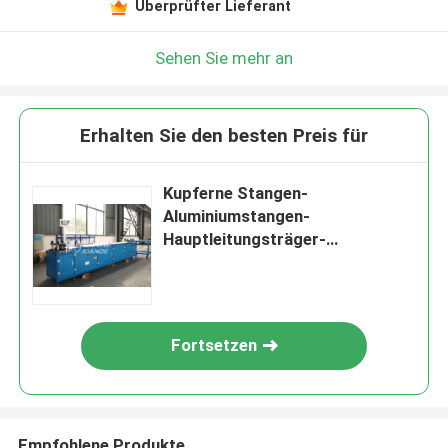
Überprüfter Lieferant
Sehen Sie mehr an
Erhalten Sie den besten Preis für
Kupferne Stangen-
Aluminiumstangen-
Hauptleitungsträger-
hydraulische Stanzmaschine-
hohe Präzision
Fortsetzen
Empfohlene Produkte