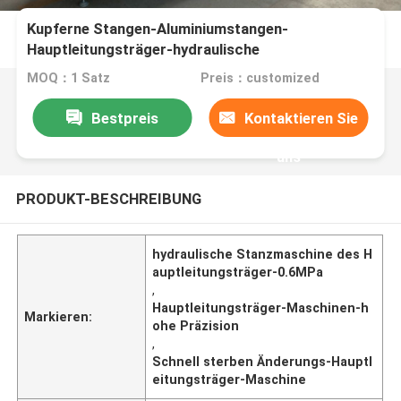
Kupferne Stangen-Aluminiumstangen-
Hauptleitungsträger-hydraulische
Stanzmaschine-hohe Präzision
MOQ：1 Satz
Preis：customized
Bestpreis
Kontaktieren Sie
uns
PRODUKT-BESCHREIBUNG
hydraulische Stanzmaschine des H
auptleitungsträger-0.6MPa
,
Hauptleitungsträger-Maschinen-h
Markieren:
ohe Präzision
,
Schnell sterben Änderungs-Hauptl
eitungsträger-Maschine