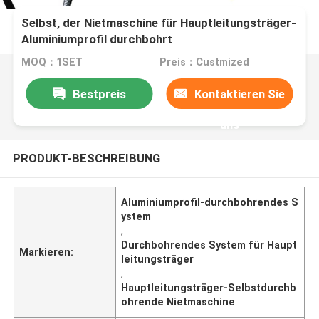
Selbst, der Nietmaschine für Hauptleitungsträger-
Aluminiumprofil durchbohrt
MOQ：1SET
Preis：Custmized
Bestpreis
Kontaktieren Sie
uns
PRODUKT-BESCHREIBUNG
Aluminiumprofil-durchbohrendes S
ystem
,
Durchbohrendes System für Haupt
Markieren:
leitungsträger
,
Hauptleitungsträger-Selbstdurchb
ohrende Nietmaschine