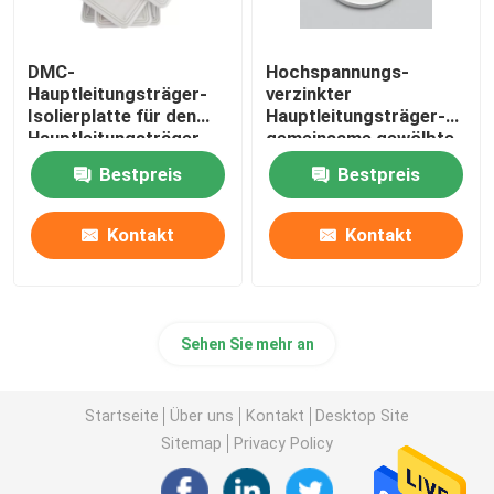
DMC-
Hochspannungs-
Hauptleitungsträger-
verzinkter
Isolierplatte für den
Hauptleitungsträger-
Hauptleitungsträger-
gemeinsame gewölbte
LKW-Transport
Federscheibe
Bestpreis
Bestpreis
gemeinsam
Kontakt
Kontakt
Sehen Sie mehr an
Startseite
Über uns
Kontakt
Desktop Site
Sitemap
Privacy Policy