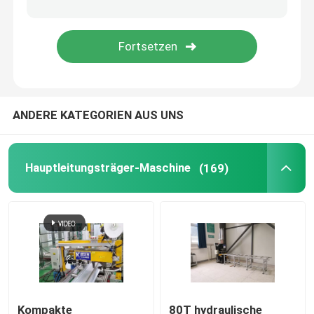
Roboter-Schweißgerät
Transformator-Spulen-Schneidemaschine
ANDERE KATEGORIEN AUS UNS
Schaltanlagen-Kabinett-Fließband
Hauptleitungsträger-Maschine
(169)
Kompakte
80T hydraulische