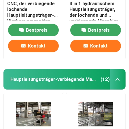
CNC, der verbiegende
3 in 1 hydraulischem
lochende
Hauptleitungsträger,
Hauptleitungsträger-
der lochende und
Werkzeugmaschine
verbiegende Maschine
schneidet
schneidet
Bestpreis
Bestpreis
Kontakt
Kontakt
Hauptleitungsträger-verbiegende Maschine
(12)