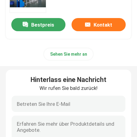
Hauptleitungsträger-verbiegende Maschine
Bestpreis
Kontakt
Hauptleitungsträger Plastik, die Maschine bildet
Sehen Sie mehr an
Hauptleitungsträger-Zusätze
Aluminium-Schneidsägemaschine
Hinterlass eine Nachricht
Wir rufen Sie bald zurück!
Hauptleitungsträger-Nietmaschine
Cnc-Hauptleitungsträger-Maschine
Hauptleitungsträger-Stanzmaschine