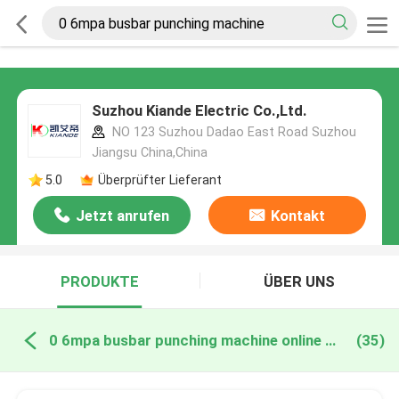
Suzhou Kiande Electric Co.,Ltd.
NO 123 Suzhou Dadao East Road Suzhou
Jiangsu China,China
5.0
Überprüfter Lieferant
Jetzt anrufen
Kontakt
PRODUKTE
ÜBER UNS
0 6mpa busbar punching machine online manufacture
(35)